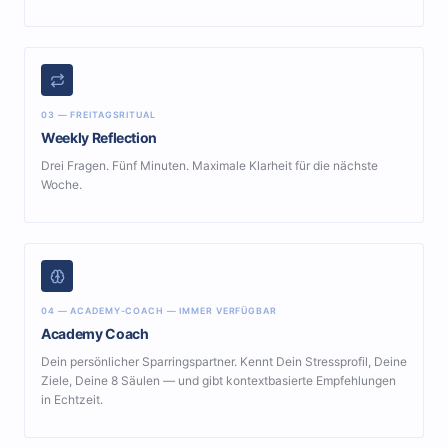
03 — FREITAGSRITUAL
Weekly Reflection
Drei Fragen. Fünf Minuten. Maximale Klarheit für die nächste
Woche.
04 — ACADEMY-COACH — IMMER VERFÜGBAR
Academy Coach
Dein persönlicher Sparringspartner. Kennt Dein Stressprofil, Deine
Ziele, Deine 8 Säulen — und gibt kontextbasierte Empfehlungen
in Echtzeit.