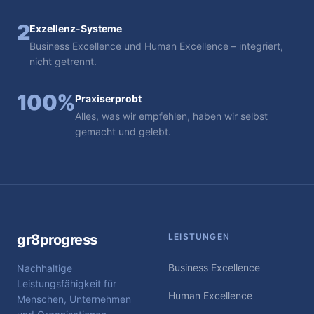
2
Exzellenz-Systeme
Business Excellence und Human Excellence – integriert,
nicht getrennt.
100%
Praxiserprobt
Alles, was wir empfehlen, haben wir selbst
gemacht und gelebt.
gr8progress
LEISTUNGEN
Business Excellence
Nachhaltige
Leistungsfähigkeit für
Human Excellence
Menschen, Unternehmen