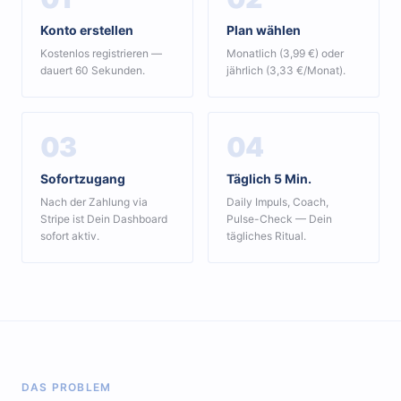
Konto erstellen
Plan wählen
Kostenlos registrieren —
Monatlich (3,99 €) oder
dauert 60 Sekunden.
jährlich (3,33 €/Monat).
03
04
Sofortzugang
Täglich 5 Min.
Nach der Zahlung via
Daily Impuls, Coach,
Stripe ist Dein Dashboard
Pulse-Check — Dein
sofort aktiv.
tägliches Ritual.
DAS PROBLEM