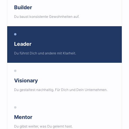
Builder
Du baust konsistente Gewohnheiten auf.
Leader
Du führst Dich und andere mit Klarheit.
Visionary
Du gestaltest nachhaltig. Für Dich und Dein Unternehmen.
Mentor
Du gibst weiter, was Du gelernt hast.