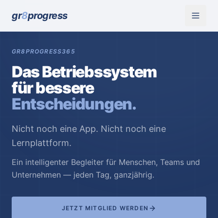
gr
8
progress
GR8PROGRESS365
Das Betriebssystem
für bessere
Entscheidungen.
Nicht noch eine App. Nicht noch eine
Lernplattform.
Ein intelligenter Begleiter für Menschen, Teams und
Unternehmen — jeden Tag, ganzjährig.
JETZT MITGLIED WERDEN