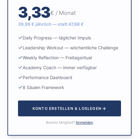
3,33
€ / Monat
39,99 € jährlich — statt 47,88 €
Daily Progress — täglicher Impuls
Leadership Workout — wöchentliche Challenge
Weekly Reflection — Freitagsritual
Academy Coach — immer verfügbar
Performance Dashboard
8 Säulen Framework
KONTO ERSTELLEN & LOSLEGEN
Bereits Mitglied?
Anmelden