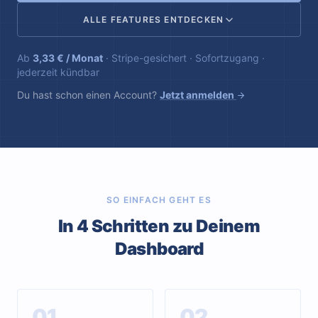
ALLE FEATURES ENTDECKEN
Ab
3,33 € / Monat
· Stripe-gesichert · Sofortzugang ·
jederzeit kündbar
Du hast schon einen Account?
Jetzt anmelden
SO EINFACH GEHT ES
In 4 Schritten zu Deinem
Dashboard
01
02