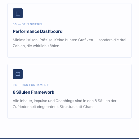
05 — DEIN SPIEGEL
Performance Dashboard
Minimalistisch. Präzise. Keine bunten Grafiken — sondern die drei
Zahlen, die wirklich zählen.
06 — DAS FUNDAMENT
8 Säulen Framework
Alle Inhalte, Impulse und Coachings sind in den 8 Säulen der
Zufriedenheit eingeordnet. Struktur statt Chaos.