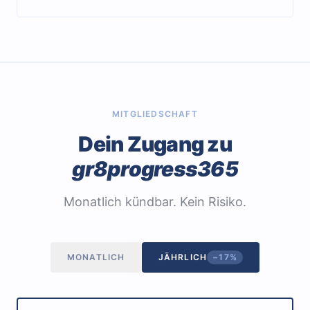
MITGLIEDSCHAFT
Dein Zugang zu
gr8progress365
Monatlich kündbar. Kein Risiko.
MONATLICH
JÄHRLICH
−17%