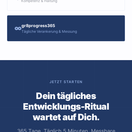
Kompetenz & Haltung
gr8progress365
∞
Tägliche Verankerung & Messung
JETZT STARTEN
Dein tägliches
Entwicklungs-Ritual
wartet auf Dich.
365 Tage. Täglich 5 Minuten. Messbare