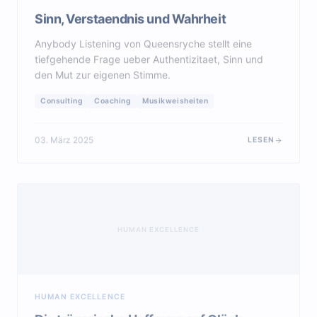
Sinn, Verstaendnis und Wahrheit
Anybody Listening von Queensryche stellt eine
tiefgehende Frage ueber Authentizitaet, Sinn und
den Mut zur eigenen Stimme.
Consulting
Coaching
Musikweisheiten
03. März 2025
LESEN
HUMAN EXCELLENCE
HUMAN EXCELLENCE
Die trügerische Hoffnung auf Glück