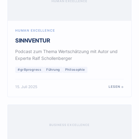
HUMAN EXCELLENCE
HUMAN EXCELLENCE
SINNVENTUR
Podcast zum Thema Wertschätzung mit Autor und
Experte Ralf Schollenberger
#gr8progress
Führung
Philosophie
15. Juli 2025
LESEN
BUSINESS EXCELLENCE