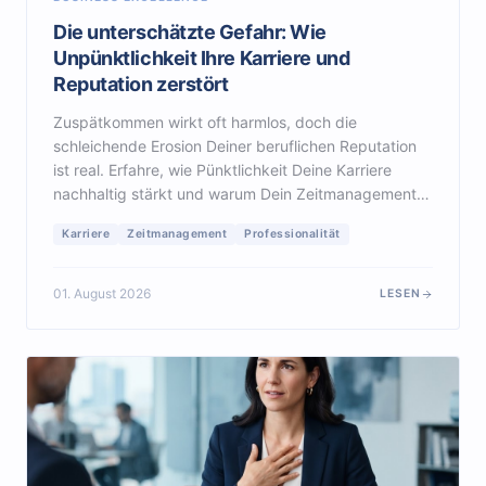
Die unterschätzte Gefahr: Wie
Unpünktlichkeit Ihre Karriere und
Reputation zerstört
Zuspätkommen wirkt oft harmlos, doch die
schleichende Erosion Deiner beruflichen Reputation
ist real. Erfahre, wie Pünktlichkeit Deine Karriere
nachhaltig stärkt und warum Dein Zeitmanagement
der Schlüssel zu echtem professionellem Respekt ist.
Karriere
Zeitmanagement
Professionalität
01. August 2026
LESEN