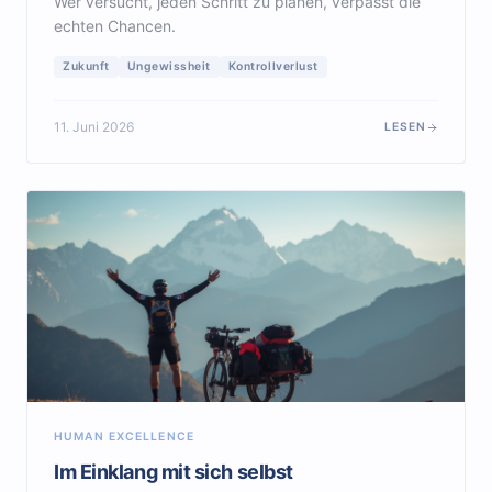
Wer versucht, jeden Schritt zu planen, verpasst die
echten Chancen.
Zukunft
Ungewissheit
Kontrollverlust
11. Juni 2026
LESEN
HUMAN EXCELLENCE
Im Einklang mit sich selbst