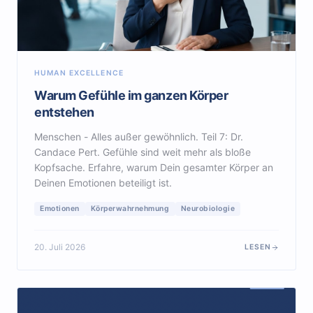
HUMAN EXCELLENCE
Warum Gefühle im ganzen Körper
entstehen
Menschen - Alles außer gewöhnlich. Teil 7: Dr.
Candace Pert. Gefühle sind weit mehr als bloße
Kopfsache. Erfahre, warum Dein gesamter Körper an
Deinen Emotionen beteiligt ist.
Emotionen
Körperwahrnehmung
Neurobiologie
20. Juli 2026
LESEN