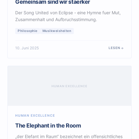
Gemeinsam sind wir staerker
Der Song United von Eclipse - eine Hymne fuer Mut,
Zusammenhalt und Aufbruchsstimmung.
Philosophie
Musikweisheiten
10. Juni 2025
LESEN
HUMAN EXCELLENCE
HUMAN EXCELLENCE
The Elephant in the Room
„der Elefant im Raum“ bezeichnet ein offensichtliches