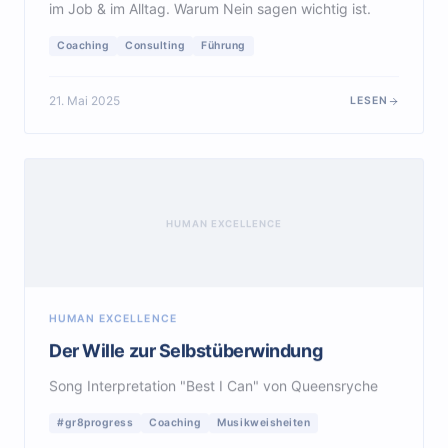
im Job & im Alltag. Warum Nein sagen wichtig ist.
Coaching
Consulting
Führung
21. Mai 2025
LESEN
HUMAN EXCELLENCE
HUMAN EXCELLENCE
Der Wille zur Selbstüberwindung
Song Interpretation "Best I Can" von Queensryche
#gr8progress
Coaching
Musikweisheiten