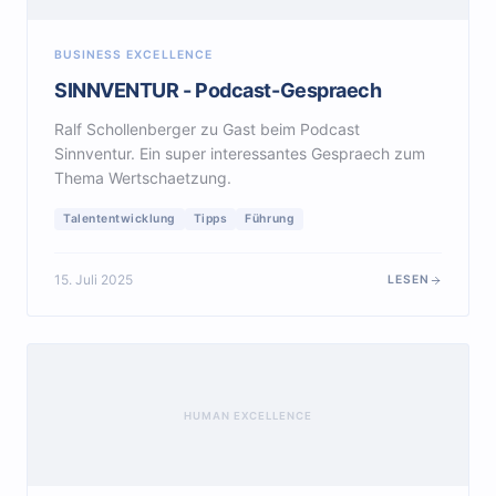
BUSINESS EXCELLENCE
SINNVENTUR - Podcast-Gespraech
Ralf Schollenberger zu Gast beim Podcast
Sinnventur. Ein super interessantes Gespraech zum
Thema Wertschaetzung.
Talententwicklung
Tipps
Führung
15. Juli 2025
LESEN
HUMAN EXCELLENCE