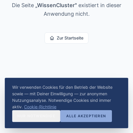
Die Seite
„
WissenCluster
"
existiert in dieser
Anwendung nicht.
Zur Startseite
Wir verwenden Cookies für den Betrieb der Website
sowie — mit Deiner Einwilligung — zur anonymen
Nutzungsanalyse. Notwendige Cookies sind immer
aktiv.
Cookie-Richtlinie
NUR NOTWENDIGE
ALLE AKZEPTIEREN