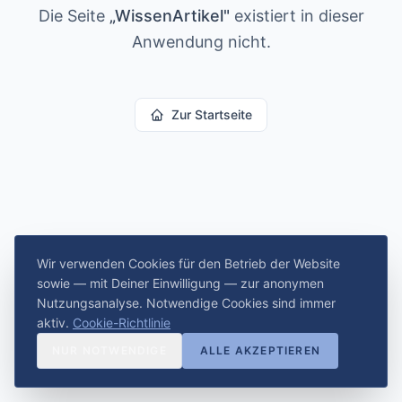
Die Seite
„
WissenArtikel
"
existiert in dieser
Anwendung nicht.
Zur Startseite
Wir verwenden Cookies für den Betrieb der Website
sowie — mit Deiner Einwilligung — zur anonymen
Nutzungsanalyse. Notwendige Cookies sind immer
aktiv.
Cookie-Richtlinie
NUR NOTWENDIGE
ALLE AKZEPTIEREN