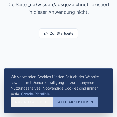
Die Seite
„
de/wissen/ausgezeichnet
"
existiert
in dieser Anwendung nicht.
Zur Startseite
Wir verwenden Cookies für den Betrieb der Website
sowie — mit Deiner Einwilligung — zur anonymen
Nutzungsanalyse. Notwendige Cookies sind immer
aktiv.
Cookie-Richtlinie
NUR NOTWENDIGE
ALLE AKZEPTIEREN